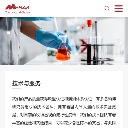
技术与服务
我们的产品质量获得欧盟认证和澳洲体系认证，有多名硕博
研究员组成的技术团队，拥有着国内外大量的技术实验数
据。对目前的牧场出现的流行性疫情，我们的技术团队有着
丰富的经验和实验结果，可以减少兽医陈本的支出。与此同