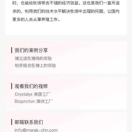
时，也能给牧场带去不错的经济效益。这也是我们一直所追
求的，利用我们的技术水平解决牧场中出现的问题，让国内
更多的人去从事养殖工作。
我们的案例分享
猪立适在猪场的实验
柏芬组合在猪上的实验
观看我们的视频
Crystalyx 英国工厂
Bioproton 澳洲工厂
邮箱联系我们
info@merak-chn.com