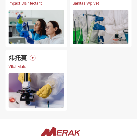
Impact Disinfectant
Sanitas Wp Vet
炜托蔓
Vital Mats