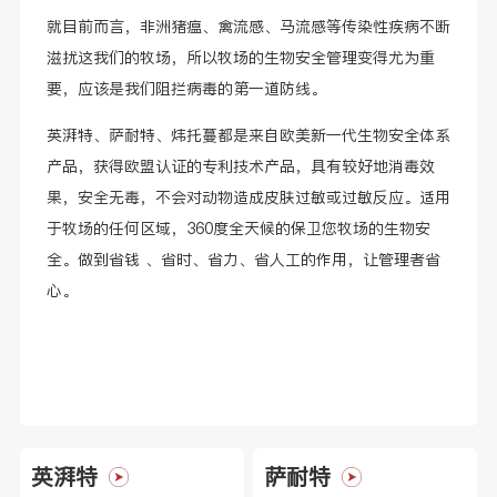
就目前而言，非洲猪瘟、禽流感、马流感等传染性疾病不断
滋扰这我们的牧场，所以牧场的生物安全管理变得尤为重
要，应该是我们阻拦病毒的第一道防线。
英湃特、萨耐特、炜托蔓都是来自欧美新一代生物安全体系
产品，获得欧盟认证的专利技术产品，具有较好地消毒效
果，安全无毒，不会对动物造成皮肤过敏或过敏反应。适用
于牧场的任何区域，360度全天候的保卫您牧场的生物安
全。做到省钱 、省时、省力、省人工的作用，让管理者省
心。
英湃特
萨耐特